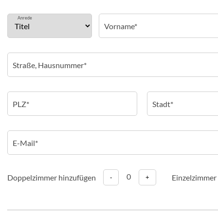
Anrede
0
Doppelzimmer hinzufügen
Einzelzimmer
-
+