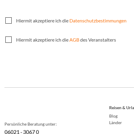
Hiermit akzeptiere ich die
Datenschutzbestimmungen
Hiermit akzeptiere ich die
AGB
des Veranstalters
Reisen & Url
Blog
Länder
Persönliche Beratung unter:
06021 - 3067 0