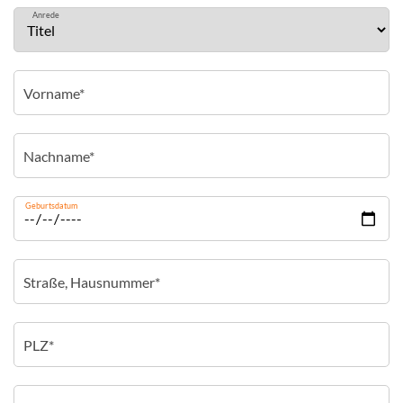
Anrede
Geburtsdatum