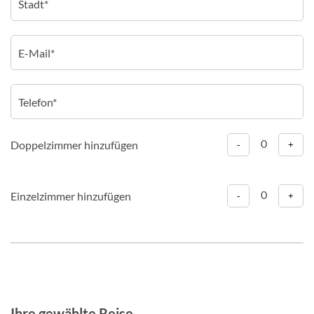
0
Doppelzimmer hinzufügen
-
+
0
Einzelzimmer hinzufügen
-
+
Ihre gewählte Reise