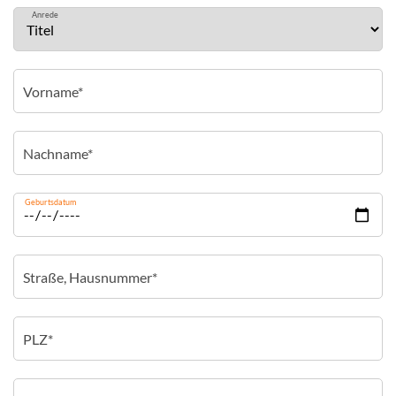
Anrede
Geburtsdatum