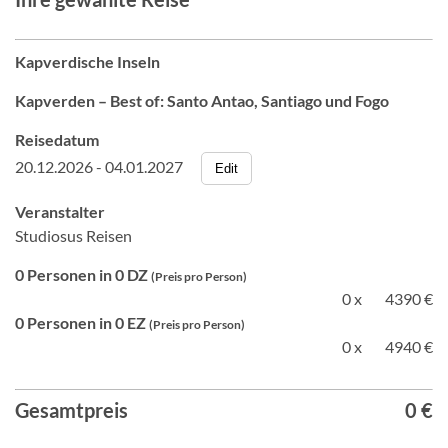
Kapverdische Inseln
Kapverden – Best of: Santo Antao, Santiago und Fogo
Reisedatum
20.12.2026 - 04.01.2027
Edit
Veranstalter
Studiosus Reisen
0 Personen in 0 DZ
(Preis pro Person)
0 x
4390 €
0 Personen in 0 EZ
(Preis pro Person)
0 x
4940 €
Gesamtpreis
0 €