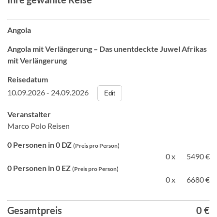
Angola
Angola mit Verlängerung – Das unentdeckte Juwel Afrikas
mit Verlängerung
Reisedatum
10.09.2026 - 24.09.2026
Edit
Veranstalter
Marco Polo Reisen
0 Personen in 0 DZ
(Preis pro Person)
0 x
5490 €
0 Personen in 0 EZ
(Preis pro Person)
0 x
6680 €
Gesamtpreis
0 €