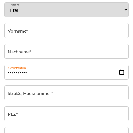
Anrede
Geburtsdatum