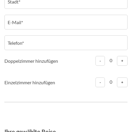
0
Doppelzimmer hinzufügen
-
+
0
Einzelzimmer hinzufügen
-
+
Ihre gewählte Reise