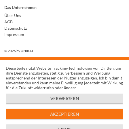
Das Unternehmen
Über Uns
AGB
Datenschutz
Impressum
© 2026 by
UNIKAT
Diese Seite nutzt Website Tracking-Technologien von Dritten, um
ihre Dienste anzubieten, stetig zu verbessern und Werbung
entsprechend der Interessen der Nutzer anzuzeigen. Ich bin damit
einverstanden und kann meine Einwilligung jederzeit mit Wirkung
für die Zukunft widerrufen oder ändern.
VERWEIGERN
AKZEPTIEREN