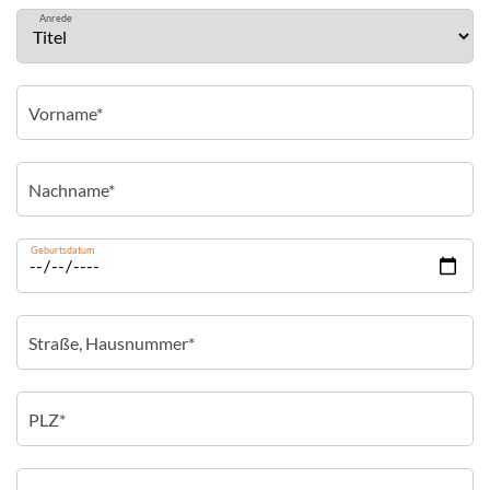
Anrede
Geburtsdatum