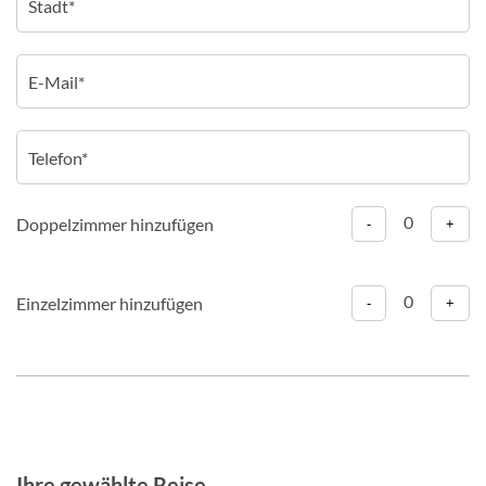
0
Doppelzimmer hinzufügen
-
+
0
Einzelzimmer hinzufügen
-
+
Ihre gewählte Reise