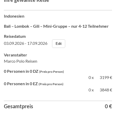
Indonesien
Bali – Lombok – Gili – Mini-Gruppe – nur 4-12 Teilnehmer
Reisedatum
03.09.2026 - 17.09.2026
Edit
Veranstalter
Marco Polo Reisen
0 Personen in 0 DZ
(Preis pro Person)
0 x
3199 €
0 Personen in 0 EZ
(Preis pro Person)
0 x
3848 €
Gesamtpreis
0 €