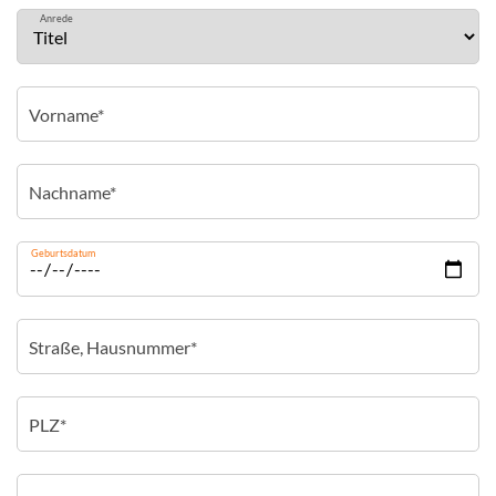
Anrede
Geburtsdatum