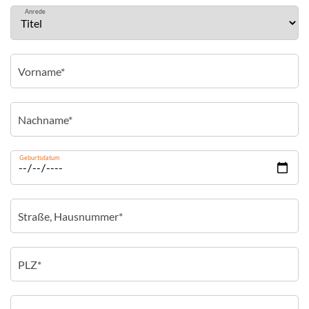
Anrede
Geburtsdatum