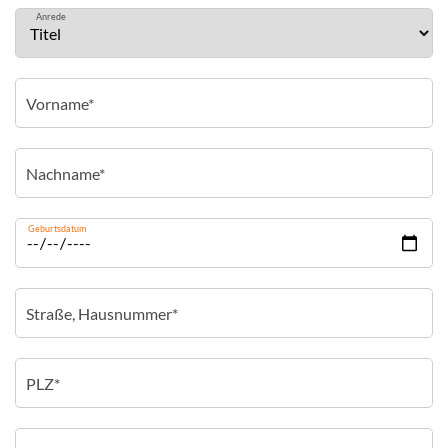
Anrede
Geburtsdatum