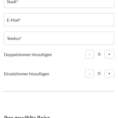
0
Doppelzimmer hinzufügen
-
+
0
Einzelzimmer hinzufügen
-
+
Ihre gewählte Reise