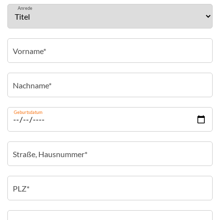
Anrede
Geburtsdatum