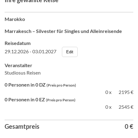
Marokko
Marrakesch – Silvester für Singles und Alleinreisende
Reisedatum
29.12.2026 - 03.01.2027
Edit
Veranstalter
Studiosus Reisen
0 Personen in 0 DZ
(Preis pro Person)
0 x
2195 €
0 Personen in 0 EZ
(Preis pro Person)
0 x
2545 €
Gesamtpreis
0 €