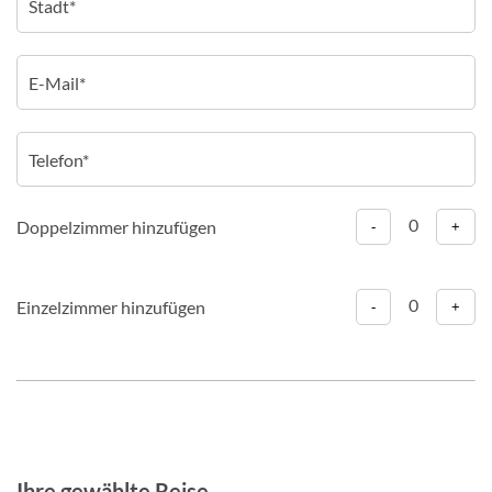
0
Doppelzimmer hinzufügen
-
+
0
Einzelzimmer hinzufügen
-
+
Ihre gewählte Reise