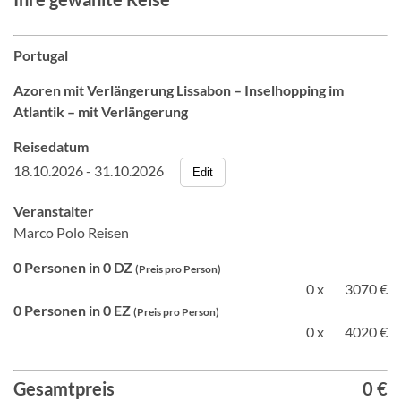
Portugal
Azoren mit Verlängerung Lissabon – Inselhopping im
Atlantik – mit Verlängerung
Reisedatum
18.10.2026 - 31.10.2026
Edit
Veranstalter
Marco Polo Reisen
0 Personen in 0 DZ
(Preis pro Person)
0 x
3070 €
0 Personen in 0 EZ
(Preis pro Person)
0 x
4020 €
Gesamtpreis
0 €