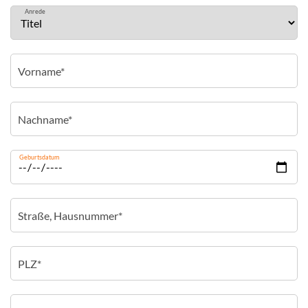
Anrede
Geburtsdatum