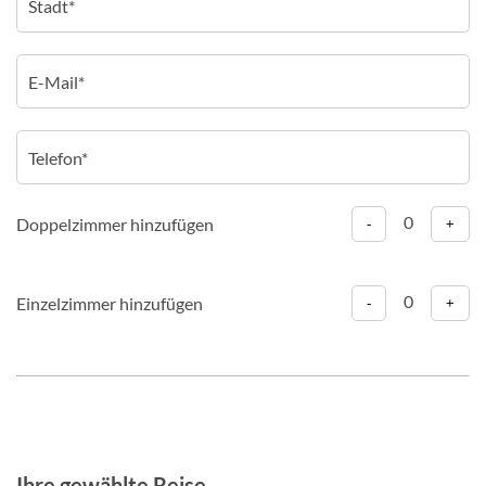
0
Doppelzimmer hinzufügen
-
+
0
Einzelzimmer hinzufügen
-
+
Ihre gewählte Reise