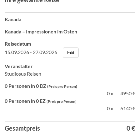
Kanada
Kanada – Impressionen im Osten
Reisedatum
15.09.2026 - 27.09.2026
Edit
Veranstalter
Studiosus Reisen
0 Personen in 0 DZ
(Preis pro Person)
0 x
4950 €
0 Personen in 0 EZ
(Preis pro Person)
0 x
6140 €
Gesamtpreis
0 €