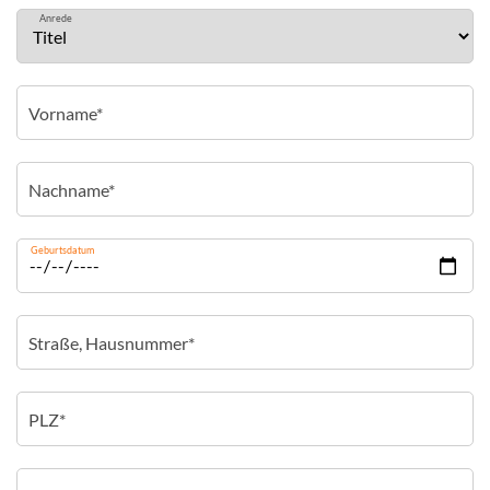
Anrede
Geburtsdatum