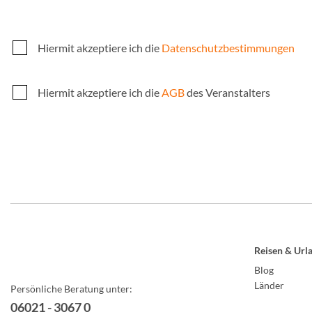
Hiermit akzeptiere ich die
Datenschutzbestimmungen
Hiermit akzeptiere ich die
AGB
des Veranstalters
Reisen & Url
Blog
Länder
Persönliche Beratung unter:
06021 - 3067 0