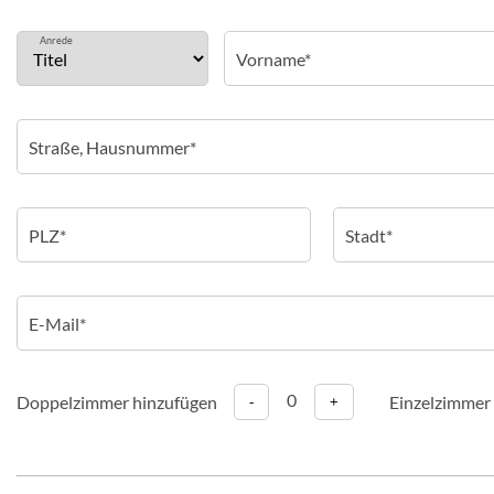
Anrede
0
Doppelzimmer hinzufügen
Einzelzimmer
-
+