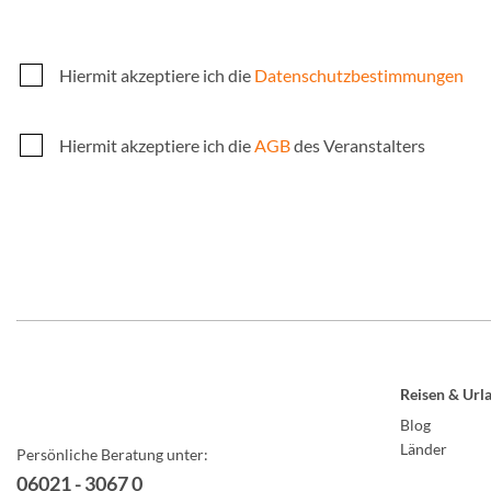
Hiermit akzeptiere ich die
Datenschutzbestimmungen
Hiermit akzeptiere ich die
AGB
des Veranstalters
Reisen & Url
Blog
Länder
Persönliche Beratung unter:
06021 - 3067 0