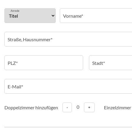
Anrede
0
Doppelzimmer hinzufügen
Einzelzimmer
-
+