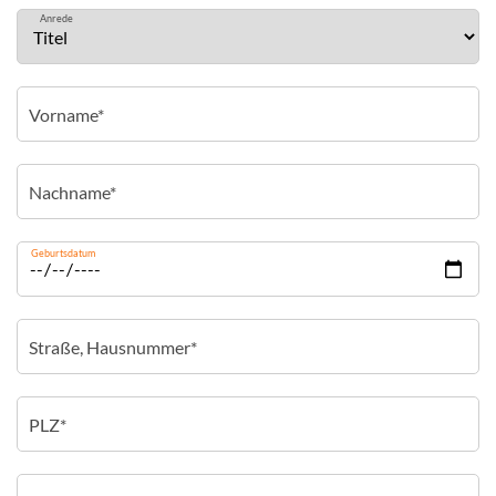
Anrede
Geburtsdatum