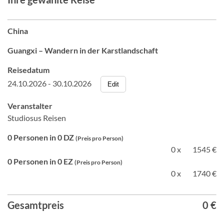
China
Guangxi – Wandern in der Karstlandschaft
Reisedatum
24.10.2026 - 30.10.2026
Edit
Veranstalter
Studiosus Reisen
0 Personen in 0 DZ
(Preis pro Person)
0 x
1545 €
0 Personen in 0 EZ
(Preis pro Person)
0 x
1740 €
Gesamtpreis
0 €