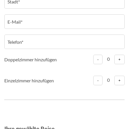
0
Doppelzimmer hinzufügen
-
+
0
Einzelzimmer hinzufügen
-
+
Ihre gewählte Reise