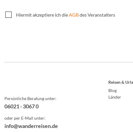
Hiermit akzeptiere ich die
AGB
des Veranstalters
Reisen & Url
Blog
Länder
Persönliche Beratung unter:
06021 - 3067 0
oder per E-Mail unter:
info@wanderreisen.de