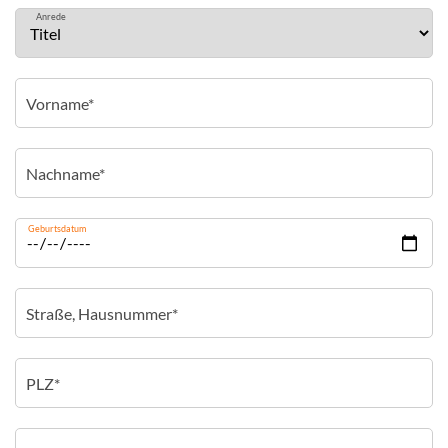
Anrede
Geburtsdatum