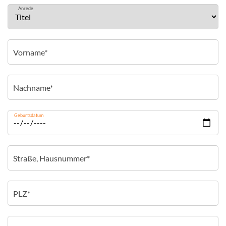
Anrede
Geburtsdatum