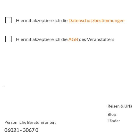
Hiermit akzeptiere ich die
Datenschutzbestimmungen
Hiermit akzeptiere ich die
AGB
des Veranstalters
Reisen & Url
Blog
Länder
Persönliche Beratung unter:
06021 - 3067 0