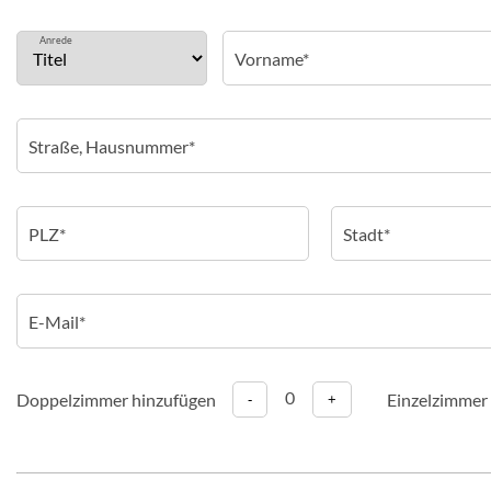
Anrede
0
Doppelzimmer hinzufügen
Einzelzimmer
-
+