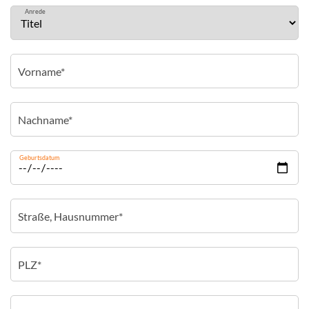
Anrede
Geburtsdatum