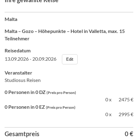
Malta
Malta – Gozo – Höhepunkte – Hotel in Valletta, max. 15
Teilnehmer
Reisedatum
13.09.2026 - 20.09.2026
Edit
Veranstalter
Studiosus Reisen
0 Personen in 0 DZ
(Preis pro Person)
0 x
2475 €
0 Personen in 0 EZ
(Preis pro Person)
0 x
2995 €
Gesamtpreis
0 €