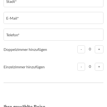
0
Doppelzimmer hinzufügen
-
+
0
Einzelzimmer hinzufügen
-
+
Ihre gewählte Reise