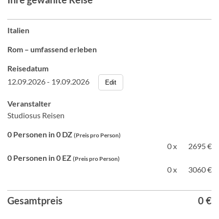
Italien
Rom – umfassend erleben
Reisedatum
12.09.2026 - 19.09.2026
Edit
Veranstalter
Studiosus Reisen
0 Personen in 0 DZ
(Preis pro Person)
0 x
2695 €
0 Personen in 0 EZ
(Preis pro Person)
0 x
3060 €
Gesamtpreis
0 €