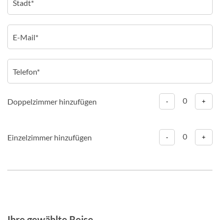
0
Doppelzimmer hinzufügen
-
+
0
Einzelzimmer hinzufügen
-
+
Ihre gewählte Reise