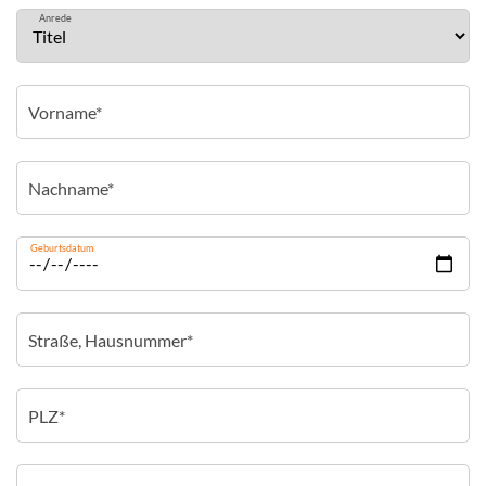
Anrede
Geburtsdatum