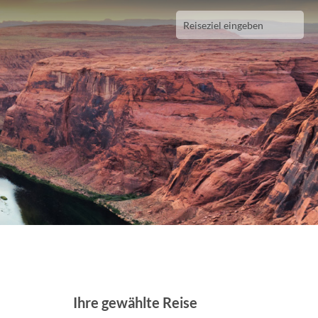
Ihre gewählte Reise