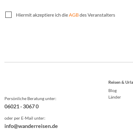
Hiermit akzeptiere ich die
AGB
des Veranstalters
Reisen & Url
Blog
Länder
Persönliche Beratung unter:
06021 - 3067 0
oder per E-Mail unter:
info@wanderreisen.de