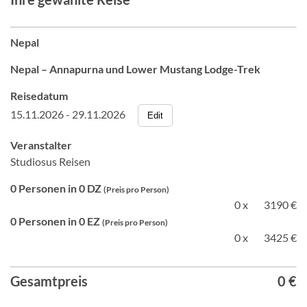
Nepal
Nepal – Annapurna und Lower Mustang Lodge-Trek
Reisedatum
15.11.2026 - 29.11.2026
Edit
Veranstalter
Studiosus Reisen
0 Personen in 0 DZ
(Preis pro Person)
0 x
3190 €
0 Personen in 0 EZ
(Preis pro Person)
0 x
3425 €
Gesamtpreis
0 €