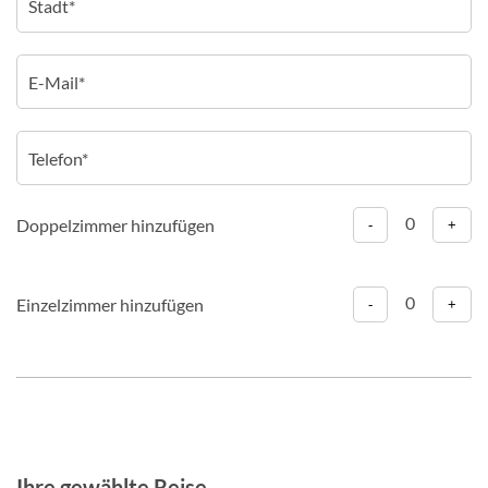
0
Doppelzimmer hinzufügen
-
+
0
Einzelzimmer hinzufügen
-
+
Ihre gewählte Reise