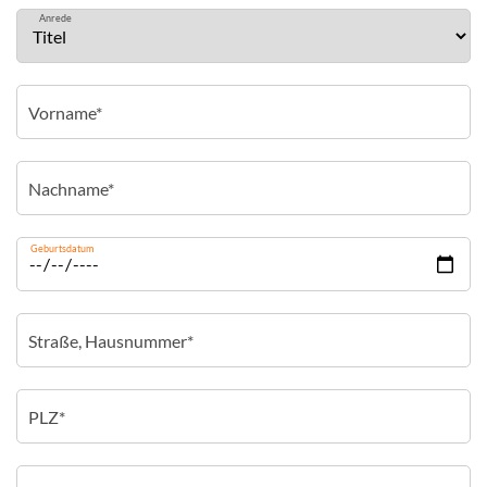
Anrede
Geburtsdatum