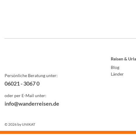
Reisen & Url
Blog
Länder
Persönliche Beratung unter:
06021 - 3067 0
oder per E-Mail unter:
info@wanderreisen.de
© 2026 by
UNIKAT