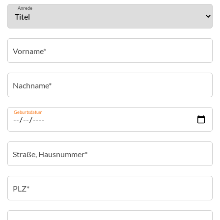
Anrede
Geburtsdatum