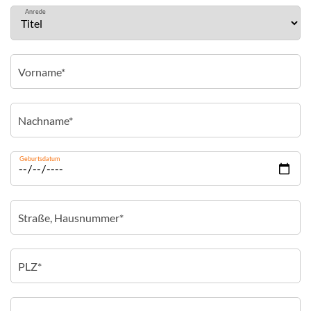
Anrede
Geburtsdatum