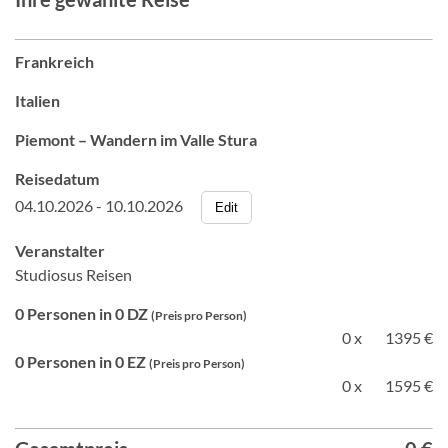
Frankreich
Italien
Piemont – Wandern im Valle Stura
Reisedatum
04.10.2026 - 10.10.2026
Edit
Veranstalter
Studiosus Reisen
0 Personen in 0 DZ
(Preis pro Person)
0 x
1395 €
0 Personen in 0 EZ
(Preis pro Person)
0 x
1595 €