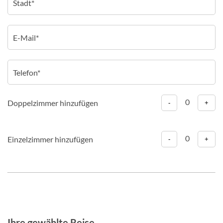
0
Doppelzimmer hinzufügen
-
+
0
Einzelzimmer hinzufügen
-
+
Ihre gewählte Reise