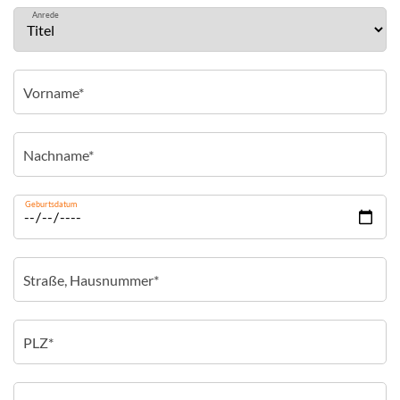
Anrede
Geburtsdatum