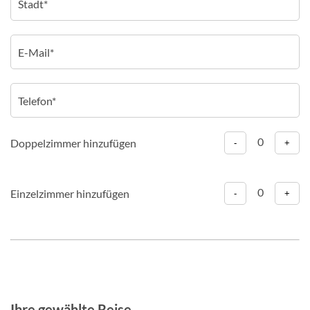
0
Doppelzimmer hinzufügen
-
+
0
Einzelzimmer hinzufügen
-
+
Ihre gewählte Reise