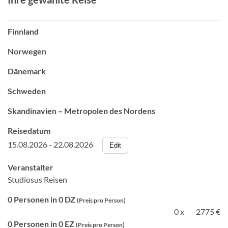
Finnland
Norwegen
Dänemark
Schweden
Skandinavien – Metropolen des Nordens
Reisedatum
15.08.2026 - 22.08.2026
Edit
Veranstalter
Studiosus Reisen
0 Personen in 0 DZ
(Preis pro Person)
0 x
2775 €
0 Personen in 0 EZ
(Preis pro Person)