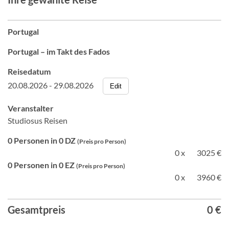
Portugal
Portugal – im Takt des Fados
Reisedatum
20.08.2026 - 29.08.2026
Edit
Veranstalter
Studiosus Reisen
0 Personen in 0 DZ
(Preis pro Person)
0 x
3025 €
0 Personen in 0 EZ
(Preis pro Person)
0 x
3960 €
Gesamtpreis
0 €