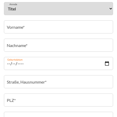
Anrede
Geburtsdatum