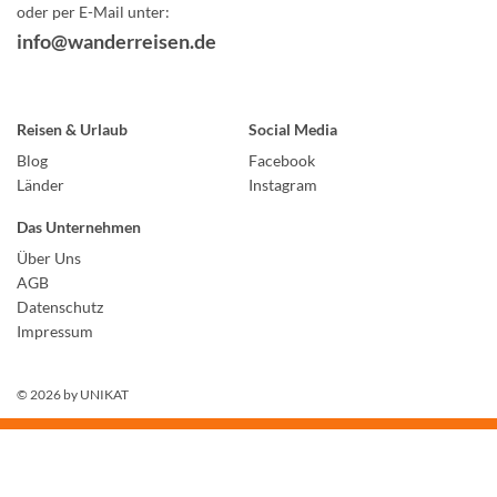
oder per E-Mail unter:
info@wanderreisen.de
Reisen & Urlaub
Social Media
Blog
Facebook
Länder
Instagram
Das Unternehmen
Über Uns
AGB
Datenschutz
Impressum
© 2026 by
UNIKAT