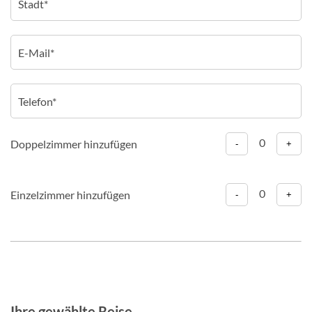
0
Doppelzimmer hinzufügen
-
+
0
Einzelzimmer hinzufügen
-
+
Ihre gewählte Reise