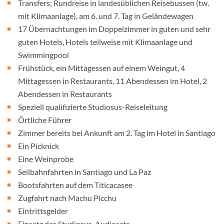
Transfers; Rundreise in landesüblichen Reisebussen (tw.
mit Klimaanlage), am 6. und 7. Tag in Geländewagen
17 Übernachtungen im Doppelzimmer in guten und sehr
guten Hotels, Hotels teilweise mit Klimaanlage und
Swimmingpool
Frühstück, ein Mittagessen auf einem Weingut, 4
Mittagessen in Restaurants, 11 Abendessen im Hotel, 2
Abendessen in Restaurants
Speziell qualifizierte Studiosus-Reiseleitung
Örtliche Führer
Zimmer bereits bei Ankunft am 2. Tag im Hotel in Santiago
Ein Picknick
Eine Weinprobe
Seilbahnfahrten in Santiago und La Paz
Bootsfahrten auf dem Titicacasee
Zugfahrt nach Machu Picchu
Eintrittsgelder
Einsatz des Studiosus-Audiosets