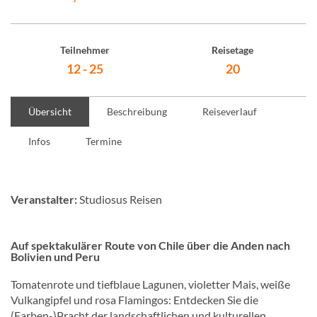
Teilnehmer
Reisetage
12 - 25
20
Übersicht
Beschreibung
Reiseverlauf
Infos
Termine
Veranstalter:
Studiosus Reisen
Auf spektakulärer Route von Chile über die Anden nach
Bolivien und Peru
Tomatenrote und tiefblaue Lagunen, violetter Mais, weiße
Vulkangipfel und rosa Flamingos: Entdecken Sie die
(Farben-)Pracht der landschaftlichen und kulturellen