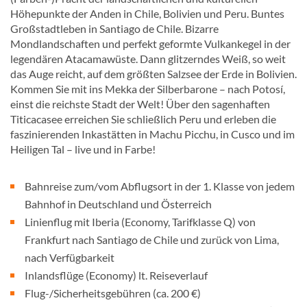
Höhepunkte der Anden in Chile, Bolivien und Peru. Buntes
Großstadtleben in Santiago de Chile. Bizarre
Mondlandschaften und perfekt geformte Vulkankegel in der
legendären Atacamawüste. Dann glitzerndes Weiß, so weit
das Auge reicht, auf dem größten Salzsee der Erde in Bolivien.
Kommen Sie mit ins Mekka der Silberbarone – nach Potosí,
einst die reichste Stadt der Welt! Über den sagenhaften
Titicacasee erreichen Sie schließlich Peru und erleben die
faszinierenden Inkastätten in Machu Picchu, in Cusco und im
Heiligen Tal – live und in Farbe!
Bahnreise zum/vom Abflugsort in der 1. Klasse von jedem
Bahnhof in Deutschland und Österreich
Linienflug mit Iberia (Economy, Tarifklasse Q) von
Frankfurt nach Santiago de Chile und zurück von Lima,
nach Verfügbarkeit
Inlandsflüge (Economy) lt. Reiseverlauf
Flug-/Sicherheitsgebühren (ca. 200 €)