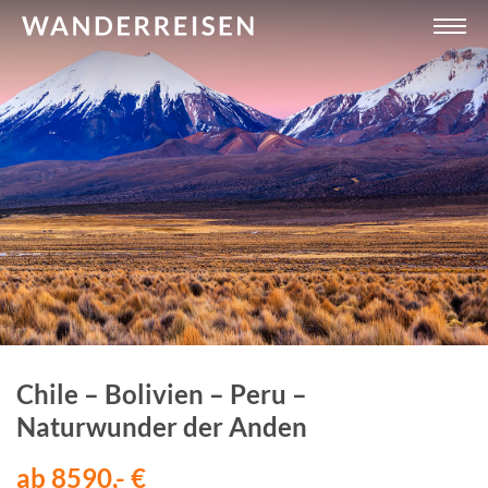
Chile – Bolivien – Peru –
Naturwunder der Anden
ab 8590,- €