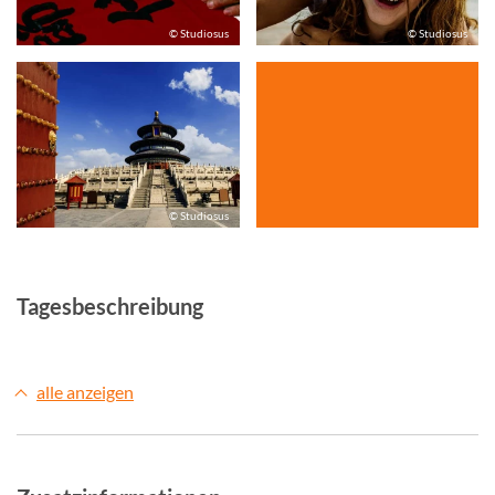
© Studiosus
© Studiosus
© Studiosus
Tagesbeschreibung
alle anzeigen