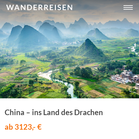
China – ins Land des Drachen
ab 3123,- €