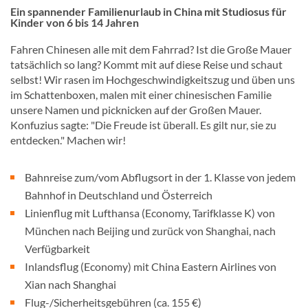
Ein spannender Familienurlaub in China mit Studiosus für
Kinder von 6 bis 14 Jahren
Fahren Chinesen alle mit dem Fahrrad? Ist die Große Mauer
tatsächlich so lang? Kommt mit auf diese Reise und schaut
selbst! Wir rasen im Hochgeschwindigkeitszug und üben uns
im Schattenboxen, malen mit einer chinesischen Familie
unsere Namen und picknicken auf der Großen Mauer.
Konfuzius sagte: "Die Freude ist überall. Es gilt nur, sie zu
entdecken." Machen wir!
Bahnreise zum/vom Abflugsort in der 1. Klasse von jedem
Bahnhof in Deutschland und Österreich
Linienflug mit Lufthansa (Economy, Tarifklasse K) von
München nach Beijing und zurück von Shanghai, nach
Verfügbarkeit
Inlandsflug (Economy) mit China Eastern Airlines von
Xian nach Shanghai
Flug-/Sicherheitsgebühren (ca. 155 €)