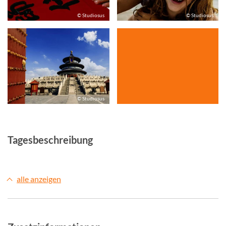
© Studiosus
© Studiosus
© Studiosus
Tagesbeschreibung
alle anzeigen