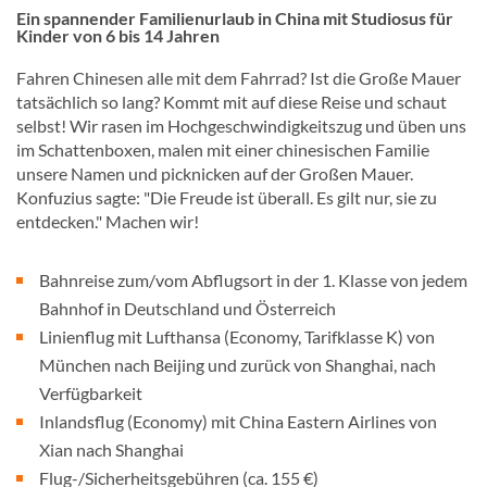
Ein spannender Familienurlaub in China mit Studiosus für
Kinder von 6 bis 14 Jahren
Fahren Chinesen alle mit dem Fahrrad? Ist die Große Mauer
tatsächlich so lang? Kommt mit auf diese Reise und schaut
selbst! Wir rasen im Hochgeschwindigkeitszug und üben uns
im Schattenboxen, malen mit einer chinesischen Familie
unsere Namen und picknicken auf der Großen Mauer.
Konfuzius sagte: "Die Freude ist überall. Es gilt nur, sie zu
entdecken." Machen wir!
Bahnreise zum/vom Abflugsort in der 1. Klasse von jedem
Bahnhof in Deutschland und Österreich
Linienflug mit Lufthansa (Economy, Tarifklasse K) von
München nach Beijing und zurück von Shanghai, nach
Verfügbarkeit
Inlandsflug (Economy) mit China Eastern Airlines von
Xian nach Shanghai
Flug-/Sicherheitsgebühren (ca. 155 €)