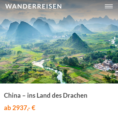
China – ins Land des Drachen
ab 2937,- €