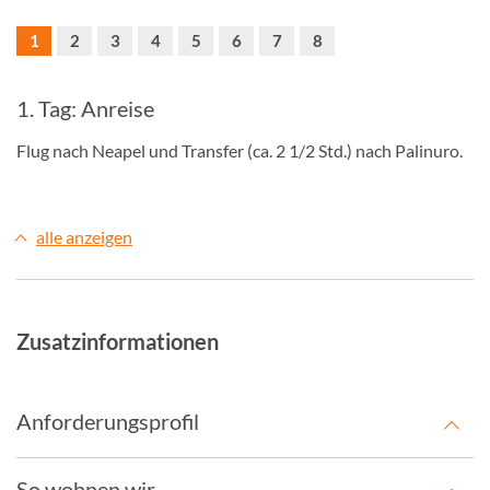
1
2
3
4
5
6
7
8
1. Tag: Anreise
Flug nach Neapel und Transfer (ca. 2 1/2 Std.) nach Palinuro.
alle anzeigen
Zusatzinformationen
Anforderungsprofil
So wohnen wir