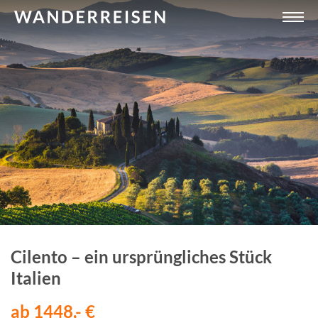
Cilento – ein ursprüngliches Stück
Italien
ab 1448,- €