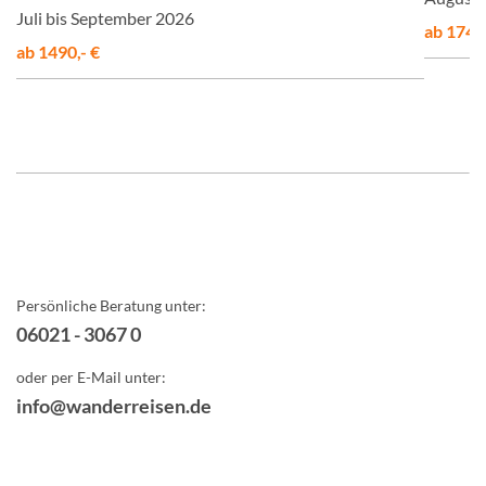
Juli bis September 2026
ab 1748,
ab 1490,- €
Persönliche Beratung unter:
06021 - 3067 0
oder per E-Mail unter:
info@wanderreisen.de