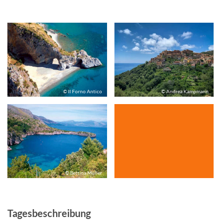
© Il Forno Antico
© Andrea Kampmann
© Bettina Müller
Tagesbeschreibung