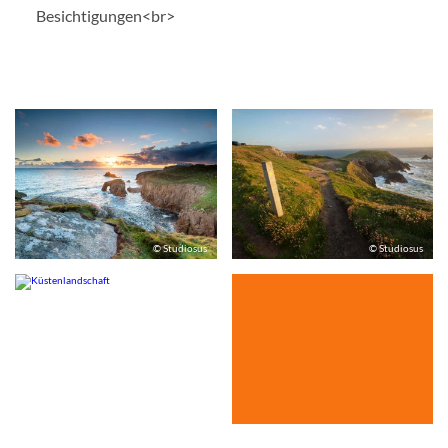
Besichtigungen<br>
© Studiosus
© Studiosus
© Studiosus