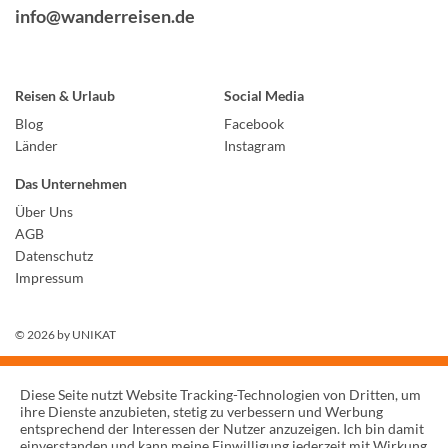
info@wanderreisen.de
Reisen & Urlaub
Social Media
Blog
Facebook
Länder
Instagram
Das Unternehmen
Über Uns
AGB
Datenschutz
Impressum
© 2026 by
UNIKAT
Diese Seite nutzt Website Tracking-Technologien von Dritten, um
ihre Dienste anzubieten, stetig zu verbessern und Werbung
entsprechend der Interessen der Nutzer anzuzeigen. Ich bin damit
einverstanden und kann meine Einwilligung jederzeit mit Wirkung