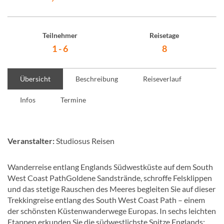
Teilnehmer
Reisetage
1 - 6
8
Übersicht
Beschreibung
Reiseverlauf
Infos
Termine
Veranstalter:
Studiosus Reisen
Wanderreise entlang Englands Südwestküste auf dem South
West Coast PathGoldene Sandstrände, schroffe Felsklippen
und das stetige Rauschen des Meeres begleiten Sie auf dieser
Trekkingreise entlang des South West Coast Path – einem
der schönsten Küstenwanderwege Europas. In sechs leichten
Etappen erkunden Sie die südwestlichste Spitze Englands: