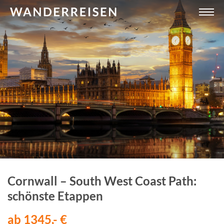
Cornwall – South West Coast Path:
schönste Etappen
ab 1345,- €