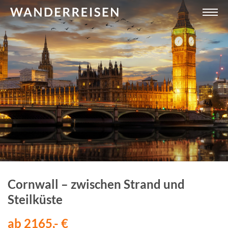
Cornwall – zwischen Strand und
Steilküste
ab 2165,- €