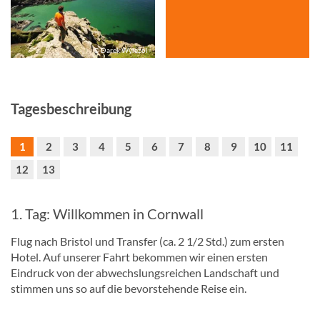
© Darek Wylezol
Tagesbeschreibung
1
2
3
4
5
6
7
8
9
10
11
12
13
1. Tag: Willkommen in Cornwall
Flug nach Bristol und Transfer (ca. 2 1/2 Std.) zum ersten
Hotel. Auf unserer Fahrt bekommen wir einen ersten
Eindruck von der abwechslungsreichen Landschaft und
stimmen uns so auf die bevorstehende Reise ein.