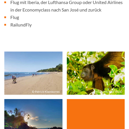
Flug mit Iberia, der Lufthansa Group oder United Airlines
in der Economyclass nach San José und zurück
Flug
RailundFly
© Patrick Kleinkorres
© Klaus Michael Wüst