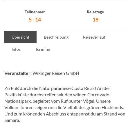
Teilnehmer
Reisetage
5 - 14
18
Übersicht
Beschreibung
Reiseverlauf
Infos
Termine
Veranstalter:
Wikinger Reisen GmbH
Zu Fuß durch die Naturparadiese Costa Ricas! An der
Pazifikküste durchstreifen wir den wilden Corcovado-
Nationalpark, begleitet vom Ruf bunter Vögel. Unsere
Vulkan-Touren zeigen uns die Vielfalt des grünen Hochlands.
Und zum krönenden Abschluss entspannst du am Strand von
Sámara.