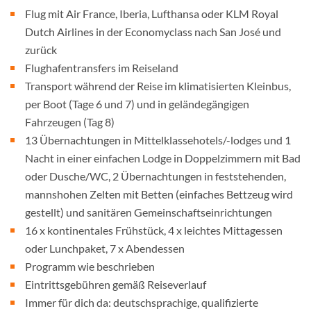
Flug mit Air France, Iberia, Lufthansa oder KLM Royal
Dutch Airlines in der Economyclass nach San José und
zurück
Flughafentransfers im Reiseland
Transport während der Reise im klimatisierten Kleinbus,
per Boot (Tage 6 und 7) und in geländegängigen
Fahrzeugen (Tag 8)
13 Übernachtungen in Mittelklassehotels/-lodges und 1
Nacht in einer einfachen Lodge in Doppelzimmern mit Bad
oder Dusche/WC, 2 Übernachtungen in feststehenden,
mannshohen Zelten mit Betten (einfaches Bettzeug wird
gestellt) und sanitären Gemeinschaftseinrichtungen
16 x kontinentales Frühstück, 4 x leichtes Mittagessen
oder Lunchpaket, 7 x Abendessen
Programm wie beschrieben
Eintrittsgebühren gemäß Reiseverlauf
Immer für dich da: deutschsprachige, qualifizierte