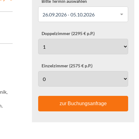
Bitte Termin auswählen
26.09.2026 - 05.10.2026
Doppelzimmer (2295 € p.P.)
Einzelzimmer (2575 € p.P.)
nik,
zur Buchungsanfrage
n,