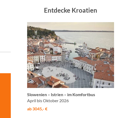
Entdecke Kroatien
© Studiosus
Slowenien – Istrien – im Komfortbus
April bis Oktober 2026
ab 3045,- €