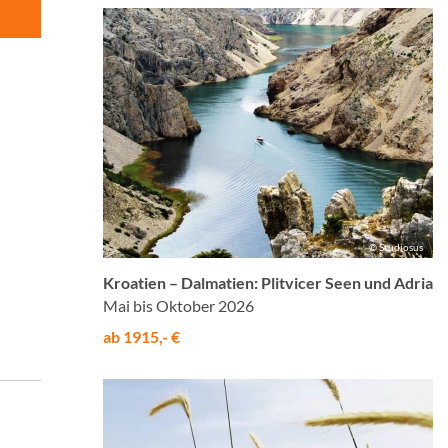
© Studiosus
Kroatien – Dalmatien: Plitvicer Seen und Adria
Mai bis Oktober 2026
ab 1915,- €