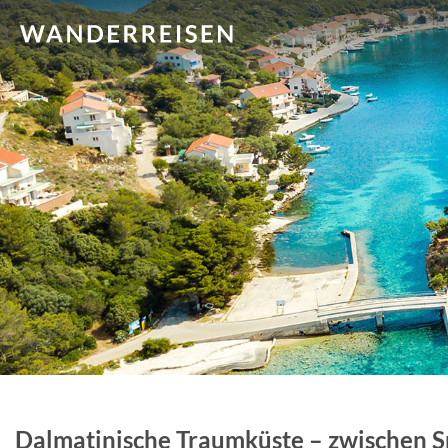
Dalmatinische Traumküste – zwischen S