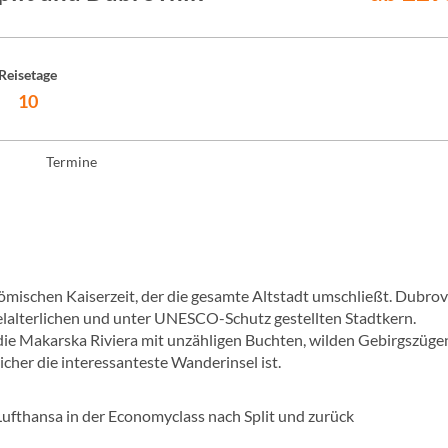
Reisetage
10
Termine
ömischen Kaiserzeit, der die gesamte Altstadt umschließt. Dubrov
telalterlichen und unter UNESCO-Schutz gestellten Stadtkern.
ie Makarska Riviera mit unzähligen Buchten, wilden Gebirgszüge
icher die interessanteste Wanderinsel ist.
 Lufthansa in der Economyclass nach Split und zurück