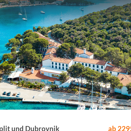
plit und Dubrovnik
ab 2295