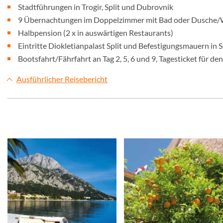
Stadtführungen in Trogir, Split und Dubrovnik
9 Übernachtungen im Doppelzimmer mit Bad oder Dusche
Halbpension (2 x in auswärtigen Restaurants)
Eintritte Diokletianpalast Split und Befestigungsmauern in 
Bootsfahrt/Fährfahrt an Tag 2, 5, 6 und 9, Tagesticket für de
Ausführlicher Reisebericht