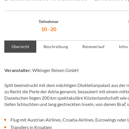
Teilnehmer
10 - 20
Übersicht
Beschreibung
Reiseverlauf
Infos
Veranstalter:
Wikinger Reisen GmbH
Split beeindruckt mit dem mächtigen Diokletianpalast aus der r
zu Recht die Perle der Adria genannt, bezaubert mit einem mit
Dazwischen liegen 200 km spektakuläre Küstenlandschaft wie d
tiefen Schluchten und lang gestreckten Inseln, von denen Brač s
Flug mit Austrian Airlines, Croatia Airlines, Eurowings oder
Transfers in Kroatien