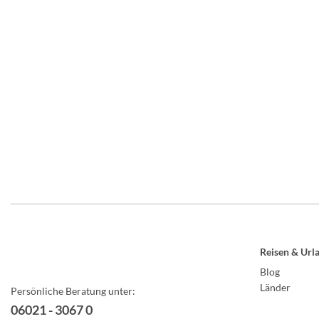
Reisen & Url
Blog
Länder
Persönliche Beratung unter:
06021 - 3067 0