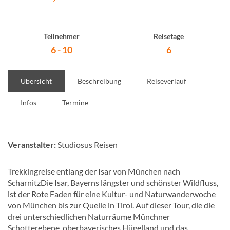
Teilnehmer
Reisetage
6 - 10
6
Übersicht
Beschreibung
Reiseverlauf
Infos
Termine
Veranstalter:
Studiosus Reisen
Trekkingreise entlang der Isar von München nach
ScharnitzDie Isar, Bayerns längster und schönster Wildfluss,
ist der Rote Faden für eine Kultur- und Naturwanderwoche
von München bis zur Quelle in Tirol. Auf dieser Tour, die die
drei unterschiedlichen Naturräume Münchner
Schotterebene, oberbayerisches Hügelland und das