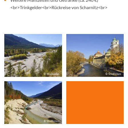
<br>Trinkgelder<br>Rückreise von Scharnitz<br>
© Studiosus
© Studiosus
© Studiosus