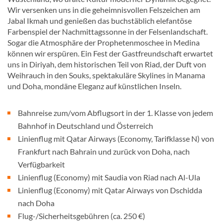
Wir versenken uns in die geheimnisvollen Felszeichen am
Jabal Ikmah und genießen das buchstäblich elefantöse
Farbenspiel der Nachmittagssonne in der Felsenlandschaft.
Sogar die Atmosphäre der Prophetenmoschee in Medina
können wir erspüren. Ein Fest der Gastfreundschaft erwartet
uns in Diriyah, dem historischen Teil von Riad, der Duft von
Weihrauch in den Souks, spektakuläre Skylines in Manama
und Doha, mondäne Eleganz auf künstlichen Inseln.
Bahnreise zum/vom Abflugsort in der 1. Klasse von jedem
Bahnhof in Deutschland und Österreich
Linienflug mit Qatar Airways (Economy, Tarifklasse N) von
Frankfurt nach Bahrain und zurück von Doha, nach
Verfügbarkeit
Linienflug (Economy) mit Saudia von Riad nach Al-Ula
Linienflug (Economy) mit Qatar Airways von Dschidda
nach Doha
Flug-/Sicherheitsgebühren (ca. 250 €)