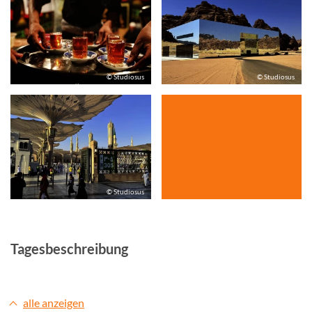
© Studiosus
© Studiosus
© Studiosus
Tagesbeschreibung
alle anzeigen