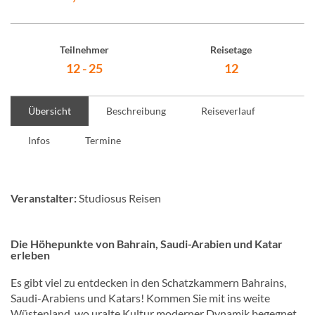
Teilnehmer
Reisetage
12 - 25
12
Übersicht
Beschreibung
Reiseverlauf
Infos
Termine
Veranstalter:
Studiosus Reisen
Die Höhepunkte von Bahrain, Saudi-Arabien und Katar
erleben
Es gibt viel zu entdecken in den Schatzkammern Bahrains,
Saudi-Arabiens und Katars! Kommen Sie mit ins weite
Wüstenland, wo uralte Kultur moderner Dynamik begegnet.