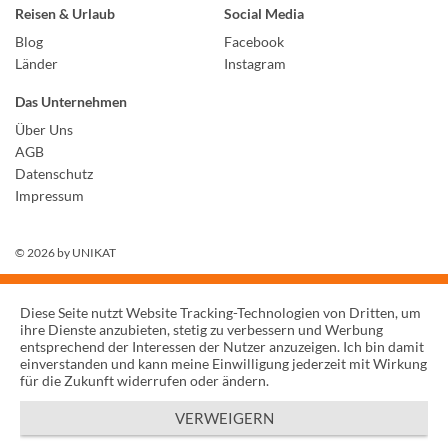
Reisen & Urlaub
Social Media
Blog
Facebook
Länder
Instagram
Das Unternehmen
Über Uns
AGB
Datenschutz
Impressum
© 2026 by
UNIKAT
Diese Seite nutzt Website Tracking-Technologien von Dritten, um
ihre Dienste anzubieten, stetig zu verbessern und Werbung
entsprechend der Interessen der Nutzer anzuzeigen. Ich bin damit
einverstanden und kann meine Einwilligung jederzeit mit Wirkung
für die Zukunft widerrufen oder ändern.
VERWEIGERN