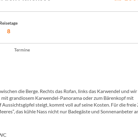
Reisetage
8
Termine
 zwischen die Berge. Rechts das Rofan, links das Karwendel und wir
lm mit grandiosem Karwendel-Panorama oder zum Bärenkopf mit
ussichtsgipfel steigt, kommt voll auf seine Kosten. Für die freie 
r Meeres“, das kühle Nass nicht nur Badegäste und Sonnenanbeter a
/WC