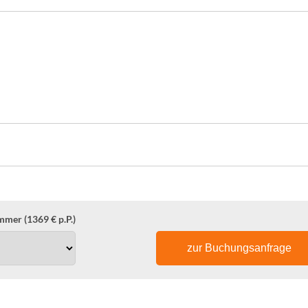
mer (1369 € p.P.)
zur Buchungsanfrage