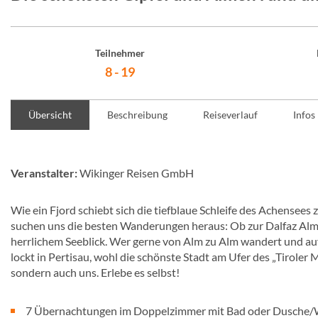
Teilnehmer
8 - 19
Übersicht
Beschreibung
Reiseverlauf
Infos
Veranstalter:
Wikinger Reisen GmbH
Wie ein Fjord schiebt sich die tiefblaue Schleife des Achensees
suchen uns die besten Wanderungen heraus: Ob zur Dalfaz A
herrlichem Seeblick. Wer gerne von Alm zu Alm wandert und auf A
lockt in Pertisau, wohl die schönste Stadt am Ufer des „Tirole
sondern auch uns. Erlebe es selbst!
7 Übernachtungen im Doppelzimmer mit Bad oder Dusche