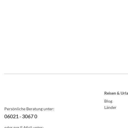
Reisen & Url
Blog
Länder
Persönliche Beratung unter:
06021 - 3067 0
oder per E-Mail unter: