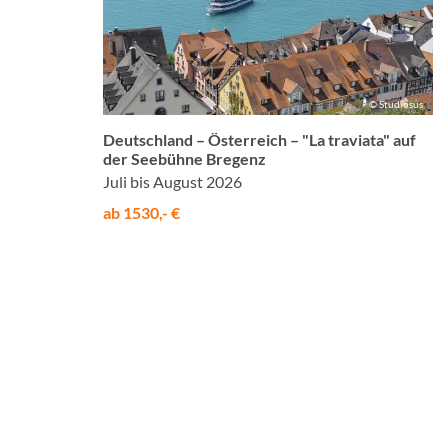
© Studiosus
Deutschland – Österreich – "La traviata" auf
der Seebühne Bregenz
Juli bis August 2026
ab 1530,- €