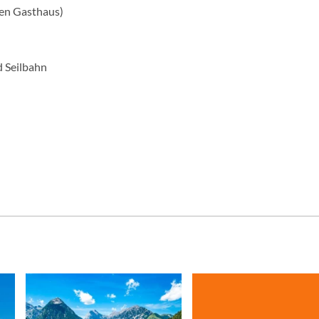
gen Gasthaus)
d Seilbahn