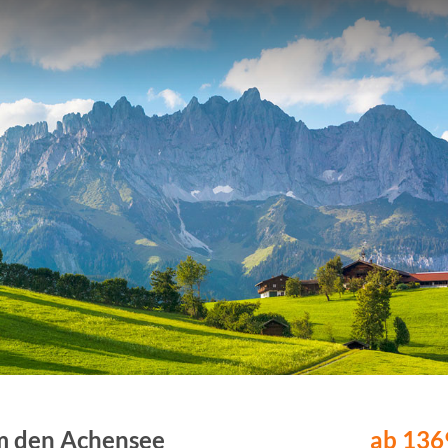
um den Achensee
ab 1369