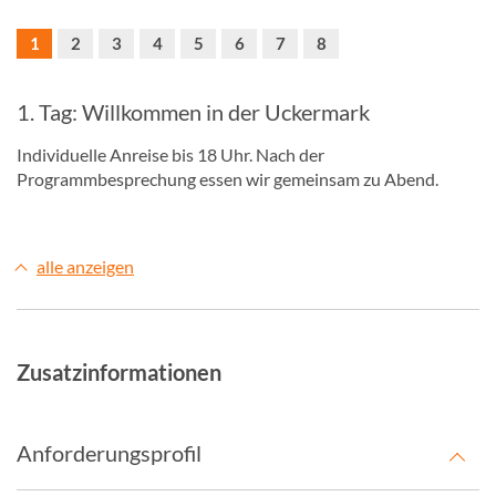
1
2
3
4
5
6
7
8
1. Tag: Willkommen in der Uckermark
Individuelle Anreise bis 18 Uhr. Nach der
Programmbesprechung essen wir gemeinsam zu Abend.
alle anzeigen
Zusatzinformationen
Anforderungsprofil