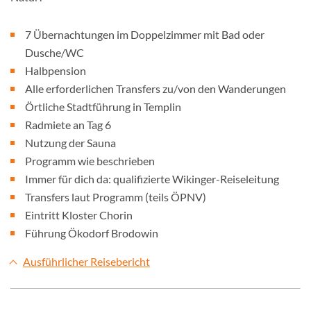
7 Übernachtungen im Doppelzimmer mit Bad oder
Dusche/WC
Halbpension
Alle erforderlichen Transfers zu/von den Wanderungen
Örtliche Stadtführung in Templin
Radmiete an Tag 6
Nutzung der Sauna
Programm wie beschrieben
Immer für dich da: qualifizierte Wikinger-Reiseleitung
Transfers laut Programm (teils ÖPNV)
Eintritt Kloster Chorin
Führung Ökodorf Brodowin
Ausführlicher Reisebericht