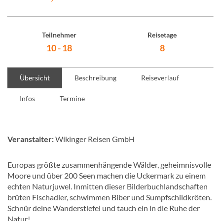
Teilnehmer
Reisetage
10 - 18
8
Übersicht
Beschreibung
Reiseverlauf
Infos
Termine
Veranstalter:
Wikinger Reisen GmbH
Europas größte zusammenhängende Wälder, geheimnisvolle
Moore und über 200 Seen machen die Uckermark zu einem
echten Naturjuwel. Inmitten dieser Bilderbuchlandschaften
brüten Fischadler, schwimmen Biber und Sumpfschildkröten.
Schnür deine Wanderstiefel und tauch ein in die Ruhe der
Natur!