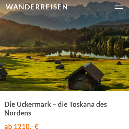
Die Uckermark – die Toskana des
Nordens
ab 1210,- €