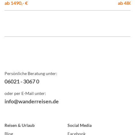
ab 1490,- €
ab 480,-
Persönliche Beratung unter:
06021 - 3067 0
oder per E-Mail unter:
info@wanderreisen.de
Reisen & Urlaub
Social Media
Blog
Facebook