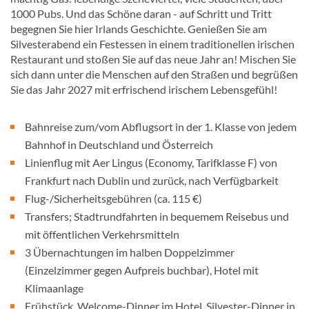
1000 Pubs. Und das Schöne daran - auf Schritt und Tritt
begegnen Sie hier Irlands Geschichte. Genießen Sie am
Silvesterabend ein Festessen in einem traditionellen irischen
Restaurant und stoßen Sie auf das neue Jahr an! Mischen Sie
sich dann unter die Menschen auf den Straßen und begrüßen
Sie das Jahr 2027 mit erfrischend irischem Lebensgefühl!
Bahnreise zum/vom Abflugsort in der 1. Klasse von jedem
Bahnhof in Deutschland und Österreich
Linienflug mit Aer Lingus (Economy, Tarifklasse F) von
Frankfurt nach Dublin und zurück, nach Verfügbarkeit
Flug-/Sicherheitsgebühren (ca. 115 €)
Transfers; Stadtrundfahrten in bequemem Reisebus und
mit öffentlichen Verkehrsmitteln
3 Übernachtungen im halben Doppelzimmer
(Einzelzimmer gegen Aufpreis buchbar), Hotel mit
Klimaanlage
Frühstück, Welcome-Dinner im Hotel, Silvester-Dinner in