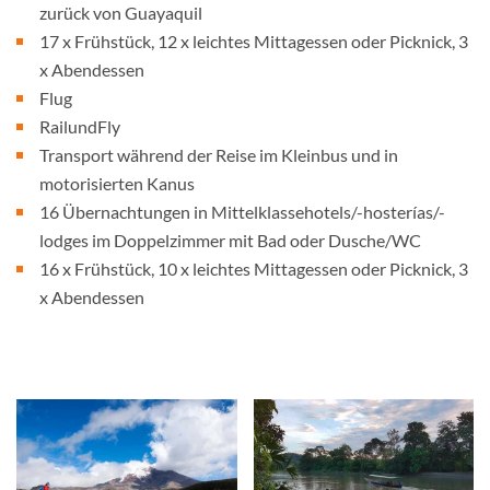
zurück von Guayaquil
17 x Frühstück, 12 x leichtes Mittagessen oder Picknick, 3
x Abendessen
Flug
RailundFly
Transport während der Reise im Kleinbus und in
motorisierten Kanus
16 Übernachtungen in Mittelklassehotels/-hosterías/-
lodges im Doppelzimmer mit Bad oder Dusche/WC
16 x Frühstück, 10 x leichtes Mittagessen oder Picknick, 3
x Abendessen