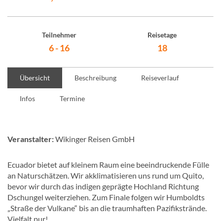
Teilnehmer
Reisetage
6 - 16
18
Übersicht
Beschreibung
Reiseverlauf
Infos
Termine
Veranstalter:
Wikinger Reisen GmbH
Ecuador bietet auf kleinem Raum eine beeindruckende Fülle
an Naturschätzen. Wir akklimatisieren uns rund um Quito,
bevor wir durch das indigen geprägte Hochland Richtung
Dschungel weiterziehen. Zum Finale folgen wir Humboldts
„Straße der Vulkane“ bis an die traumhaften Pazifikstrände.
Vielfalt pur!