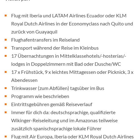
Flug mit Iberia und LATAM Airlines Ecuador oder KLM
Royal Dutch Airlines in der Economyclass nach Quito und
zurück von Guayaquil
Flughafentransfers im Reiseland
Transport während der Reise im Kleinbus
17 Übernachtungen in Mittelklassehotels/-hosterías/-
lodges in Doppelzimmern mit Bad oder Dusche/WC
17 x Frühstück, 9 x leichtes Mittagessen oder Picknick, 3 x
Abendessen
Trinkwasser (zum Abfüllen) tagsüber im Bus
Programm wie beschrieben
Eintrittsgebühren gemäß Reiseverlauf
Immer für dich da: deutschsprachige, qualifizierte
Wikinger-Reiseleitung und im Amazonas teilweise
zusätzlich spanischsprachige lokale Führer
Flug mit Air Europa, Iberia oder KLM Royal Dutch Airlines