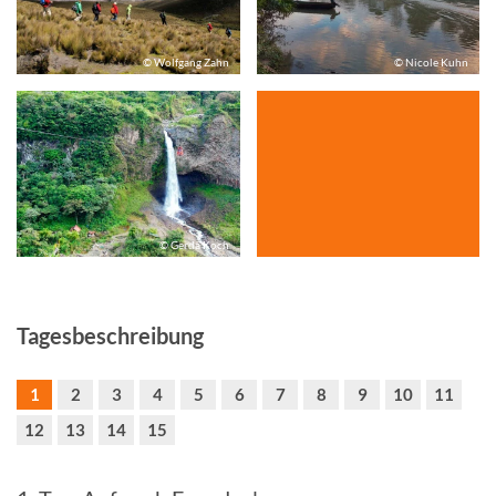
© Wolfgang Zahn
© Nicole Kuhn
© Gerda Koch
Tagesbeschreibung
1
2
3
4
5
6
7
8
9
10
11
12
13
14
15