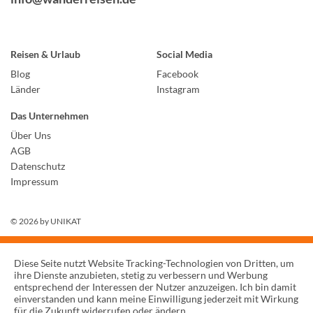
Reisen & Urlaub
Social Media
Blog
Facebook
Länder
Instagram
Das Unternehmen
Über Uns
AGB
Datenschutz
Impressum
© 2026 by
UNIKAT
Diese Seite nutzt Website Tracking-Technologien von Dritten, um
ihre Dienste anzubieten, stetig zu verbessern und Werbung
entsprechend der Interessen der Nutzer anzuzeigen. Ich bin damit
einverstanden und kann meine Einwilligung jederzeit mit Wirkung
für die Zukunft widerrufen oder ändern.