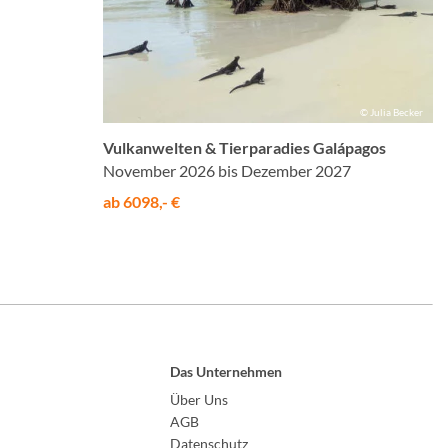
© Julia Becker
Vulkanwelten & Tierparadies Galápagos
November 2026 bis Dezember 2027
ab 6098,- €
Das Unternehmen
Über Uns
AGB
Datenschutz