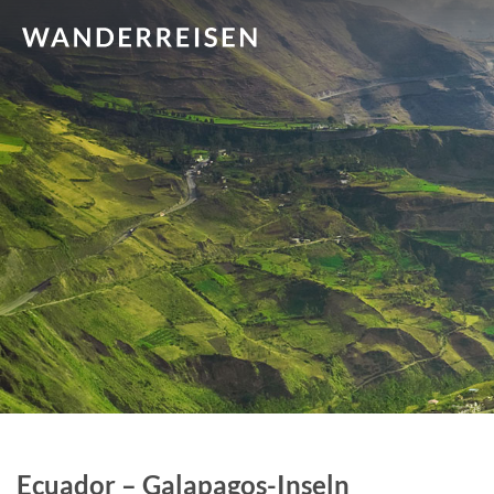
Ecuador – Galapagos-Inseln