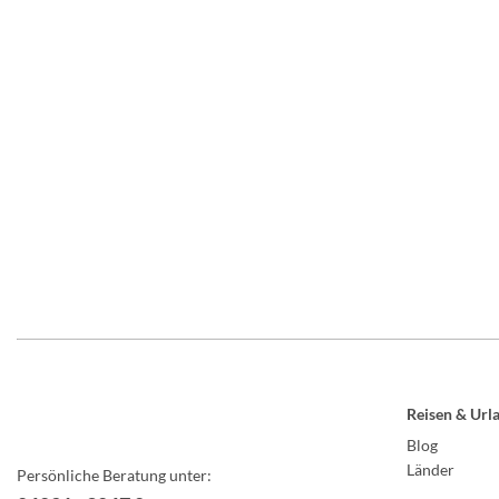
Reisen & Url
Blog
Länder
Persönliche Beratung unter: