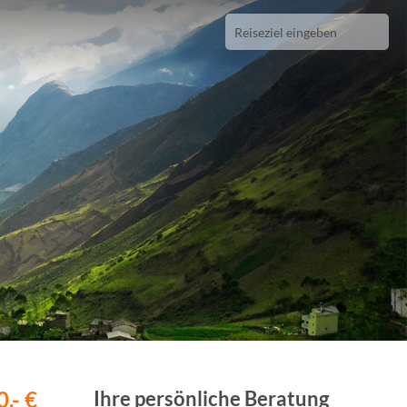
,- €
Ihre persönliche Beratung