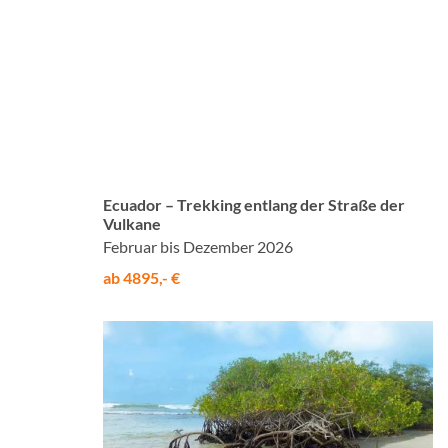
© Studiosus
Ecuador – Trekking entlang der Straße der
Vulkane
Februar bis Dezember 2026
ab 4895,- €