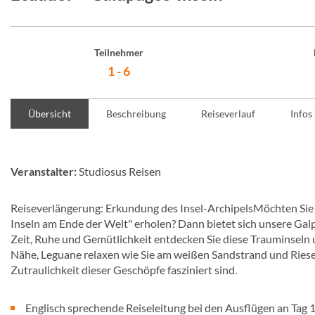
Teilnehmer
1 - 6
Übersicht
Beschreibung
Reiseverlauf
Infos
Veranstalter:
Studiosus Reisen
Reiseverlängerung: Erkundung des Insel-ArchipelsMöchten Sie s
Inseln am Ende der Welt" erholen? Dann bietet sich unsere Galpá
Zeit, Ruhe und Gemütlichkeit entdecken Sie diese Trauminseln u
Nähe, Leguane relaxen wie Sie am weißen Sandstrand und Riese
Zutraulichkeit dieser Geschöpfe fasziniert sind.
Englisch sprechende Reiseleitung bei den Ausflügen an Tag