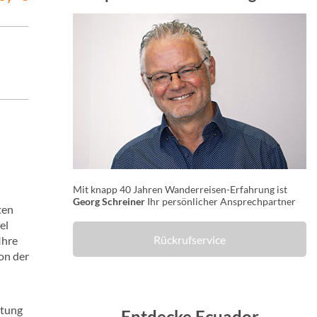
Mit knapp 40 Jahren Wanderreisen-Erfahrung ist
Georg Schreiner
Ihr persönlicher Ansprechpartner
ten
el
Rückrufservice
Ihre
on der
htung
Entdecke Ecuador