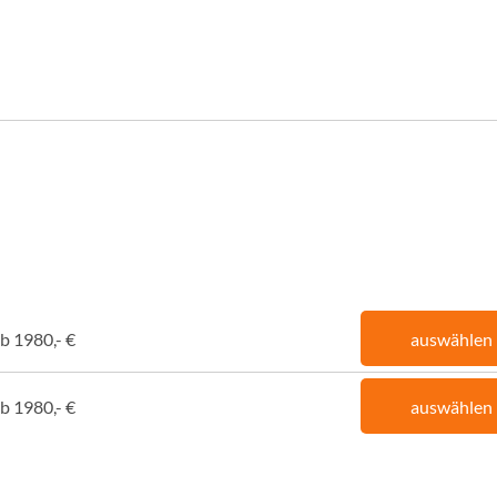
b 1980,- €
auswählen
b 1980,- €
auswählen