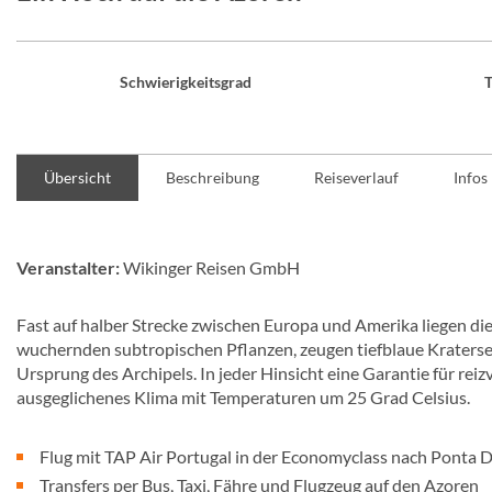
Schwierigkeitsgrad
T
Übersicht
Beschreibung
Reiseverlauf
Infos
Veranstalter:
Wikinger Reisen GmbH
Fast auf halber Strecke zwischen Europa und Amerika liegen d
wuchernden subtropischen Pflanzen, zeugen tiefblaue Kraters
Ursprung des Archipels. In jeder Hinsicht eine Garantie für re
ausgeglichenes Klima mit Temperaturen um 25 Grad Celsius.
Flug mit TAP Air Portugal in der Economyclass nach Ponta 
Transfers per Bus, Taxi, Fähre und Flugzeug auf den Azoren