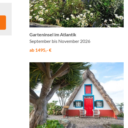
© Arnold Peter
Garteninsel im Atlantik
September bis November 2026
ab 1495,- €