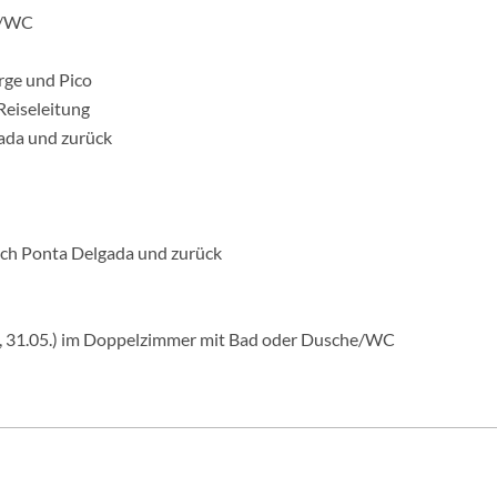
e/WC
rge und Pico
Reiseleitung
ada und zurück
ach Ponta Delgada und zurück
., 31.05.) im Doppelzimmer mit Bad oder Dusche/WC