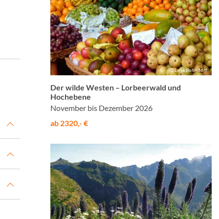
© Lena Bohndorf
Der wilde Westen – Lorbeerwald und
Hochebene
November bis Dezember 2026
ab 2320,- €