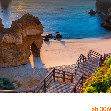
ab 3060