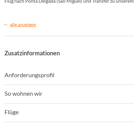
Flug nach Ponta Delgada (São Miguel) und Transfer zu unserem 
alle anzeigen
Zusatzinformationen
Anforderungsprofil
So wohnen wir
Flüge