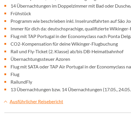
14 Übernachtungen im Doppelzimmer mit Bad oder Dusch
Frühstück
Programm wie beschrieben inkl. Inselrundfahrten auf São Jo
Immer für dich da: deutschsprachige, qualifizierte Wikinger-
Flug mit TAP Portugal in der Economyclass nach Ponta Delg
CO2-Kompensation für deine Wikinger-Flugbuchung
Rail und Fly-Ticket (2. Klasse) ab/bis DB-Heimatbahnhof
Übernachtungssteuer Azoren
Flug mit SATA oder TAP Air Portugal in der Economyclass n
Flug
RailundFly
13 Übernachtungen bzw. 14 Übernachtungen (17.05., 24.05
Ausführlicher Reisebericht