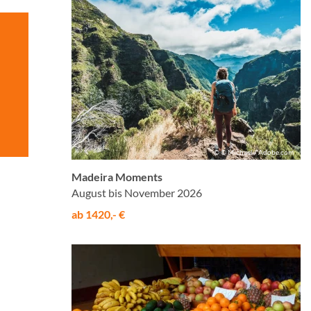
© © Michael / Adobe.com
Madeira Moments
August bis November 2026
ab 1420,- €