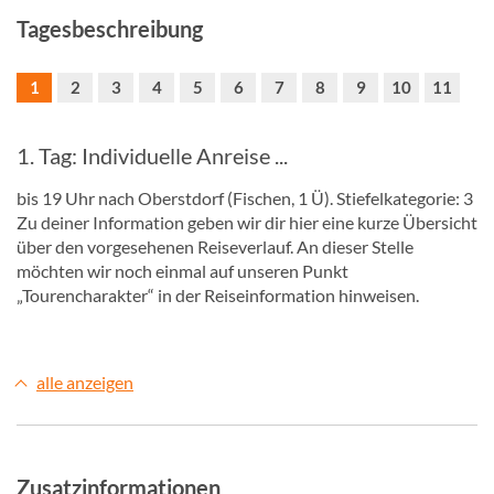
Tagesbeschreibung
1
2
3
4
5
6
7
8
9
10
11
1. Tag: Individuelle Anreise ...
bis 19 Uhr nach Oberstdorf (Fischen, 1 Ü). Stiefelkategorie: 3
Zu deiner Information geben wir dir hier eine kurze Übersicht
über den vorgesehenen Reiseverlauf. An dieser Stelle
möchten wir noch einmal auf unseren Punkt
„Tourencharakter“ in der Reiseinformation hinweisen.
alle anzeigen
Zusatzinformationen