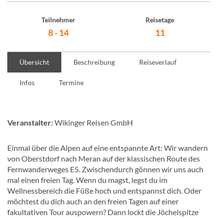
Teilnehmer
Reisetage
8 - 14
11
Übersicht
Beschreibung
Reiseverlauf
Infos
Termine
Veranstalter:
Wikinger Reisen GmbH
Einmal über die Alpen auf eine entspannte Art: Wir wandern
von Oberstdorf nach Meran auf der klassischen Route des
Fernwanderweges E5. Zwischendurch gönnen wir uns auch
mal einen freien Tag. Wenn du magst, legst du im
Wellnessbereich die Füße hoch und entspannst dich. Oder
möchtest du dich auch an den freien Tagen auf einer
fakultativen Tour auspowern? Dann lockt die Jöchelspitze