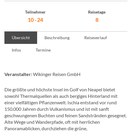
Teilnehmer
Reisetage
10 - 24
8
Übersicht
Beschreibung
Reiseverlauf
Infos
Termine
Veranstalter:
Wikinger Reisen GmbH
Die größte und höchste Insel im Golf von Neapel bietet
sowohl Thermalquellen als auch bergiges Hinterland mit
einer vielfältigen Pflanzenwelt. Ischia entstand vor rund
150.000 Jahren durch Vulkanismus und ist mit sanft
geschwungenen Buchten und feinen Sandstränden gesegnet.
Alte Wege und Wanderpfade, oft mit herrlichen
Panoramablicken, durchziehen die grüne,