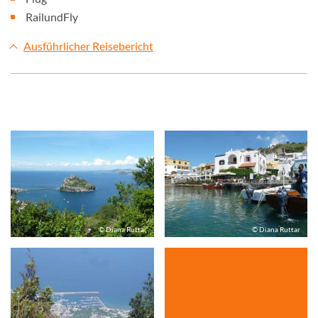
RailundFly
Ausführlicher Reisebericht
© Diana Ruttar
© Diana Ruttar