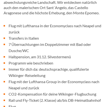
abwechslungsreiche Landschaft. Wir entdecken natürlich
auch den malerischen Ort Sant´Angelo, das Castello
Aragonese und die höchste Erhebung, den Monte Epomeo.
Flug mit Lufthansa in der Economyclass nach Neapel und
zurück
Transfers in Italien
7 Übernachtungen im Doppelzimmer mit Bad oder
Dusche/WC
Halbpension, am 31.12. Silvestermenü
Programm wie beschrieben
Immer für dich da: deutschsprachige, qualifizierte
Wikinger-Reiseleitung
Flug mit der Lufthansa Group in der Economyclass nach
Neapel und zurück
CO2-Kompensation für deine Wikinger-Flugbuchung
Rail und Fly-Ticket (2. Klasse) ab/bis DB-Heimatbahnhof
Flug