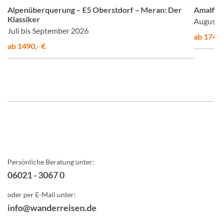
Alpenüberquerung – E5 Oberstdorf – Meran: Der
Amalfis
Klassiker
August 
Juli bis September 2026
ab 1748,
ab 1490,- €
Persönliche Beratung unter:
06021 - 3067 0
oder per E-Mail unter:
info@wanderreisen.de