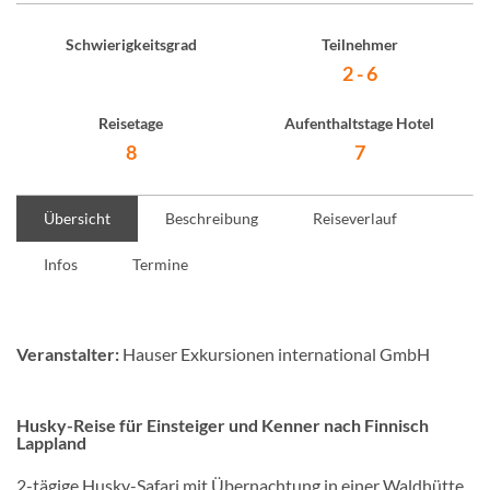
Schwierigkeitsgrad
Teilnehmer
2 - 6
Reisetage
Aufenthaltstage Hotel
8
7
Übersicht
Beschreibung
Reiseverlauf
Infos
Termine
Veranstalter:
Hauser Exkursionen international GmbH
Husky-Reise für Einsteiger und Kenner nach Finnisch
Lappland
2-tägige Husky-Safari mit Übernachtung in einer Waldhütte