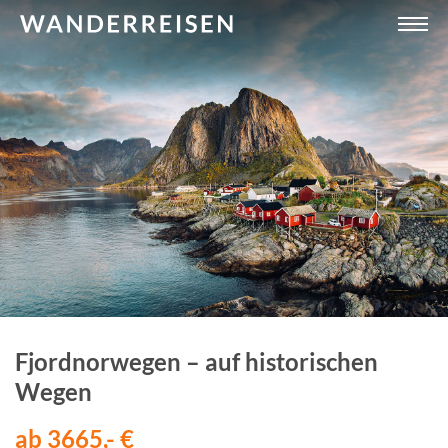
Fjordnorwegen – auf historischen
Wegen
ab 3665,- €