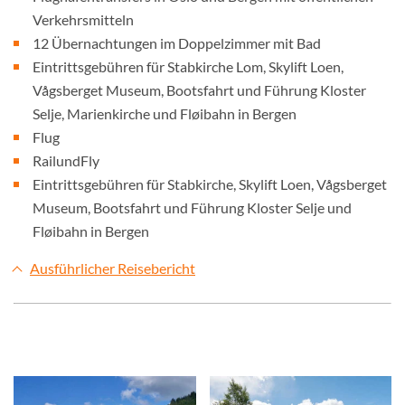
Verkehrsmitteln
12 Übernachtungen im Doppelzimmer mit Bad
Eintrittsgebühren für Stabkirche Lom, Skylift Loen,
Vågsberget Museum, Bootsfahrt und Führung Kloster
Selje, Marienkirche und Fløibahn in Bergen
Flug
RailundFly
Eintrittsgebühren für Stabkirche, Skylift Loen, Vågsberget
Museum, Bootsfahrt und Führung Kloster Selje und
Fløibahn in Bergen
Ausführlicher Reisebericht