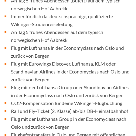
An Tag 5 frühes Abendessen (Büfett) auf dem typisch
norwegischen Hof Aabrekk
Immer für dich da: deutschsprachige, qualifizierte
Wikinger-Studienreiseleitung
An Tag 5 frühes Abendessen auf dem typisch
norwegischen Hof Aabrekk
Flug mit Lufthansa in der Economyclass nach Oslo und
zurück von Bergen
Flug mit Eurowings Discover, Lufthansa, KLM oder
Scandinavian Airlines in der Economyclass nach Oslo und
zurück von Bergen
Flug mit der Lufthansa Group oder Skandinavian Airlines
in der Economyclass nach Oslo und zurück von Bergen
CO2-Kompensation für deine Wikinger-Flugbuchung
Rail und Fly-Ticket (2. Klasse) ab/bis DB-Heimatbahnhof
Flug mit der Lufthansa Group in der Economyclass nach
Oslo und zurück von Bergen
Flughafentransfers in Oslo und Bergen mit öffentlichen