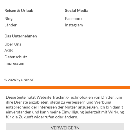
Reisen & Urlaub
Social Media
Blog
Facebook
Länder
Instagram
Das Unternehmen
Über Uns
AGB
Datenschutz
Impressum
© 2026 by
UNIKAT
Diese Seite nutzt Website Tracking-Technologien von Dritten, um
ihre Dienste anzubieten, stetig zu verbessern und Werbung
entsprechend der Interessen der Nutzer anzuzeigen. Ich bin damit
einverstanden und kann meine Einwilligung jederzeit mit Wirkung
für die Zukunft widerrufen oder ändern.
VERWEIGERN