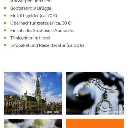
Antwerpen und Gent
Bootsfahrt in Brügge
Eintrittsgelder (ca. 70 €)
Übernachtungssteuer (ca. 30 €)
Einsatz des Studiosus-Audiosets
Trinkgelder im Hotel
Infopaket und Reiseliteratur (ca. 30 €)
© Studiosus
© Studiosus