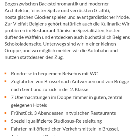
Bogen zwischen Backsteinromantik und moderner
Architektur, feinster Spitze und verrückten Graffiti,
nostalgischen Glockenspielen und avantgardistischer Mode.
Zur Vielfalt Belgiens gehört natürlich auch die Kulinarik: Wir
probieren im Restaurant flämische Spezialitäten, kosten
duftende Waffeln und entdecken auch buchstäblich Belgiens
Schokoladenseite. Unterwegs sind wir in einer kleinen
Gruppe, und wo möglich meiden wir die Autobahn und
nutzen stattdessen den Zug.
Rundreise in bequemem Reisebus mit WC
Zugfahrten von Brüssel nach Antwerpen und von Brügge
nach Gent und zurück in der 2. Klasse
7 Übernachtungen im Doppelzimmer in guten, zentral
gelegenen Hotels
Frühstück, 3 Abendessen in typischen Restaurants
Speziell qualifizierte Studiosus-Reiseleitung
Fahrten mit öffentlichen Verkehrsmitteln in Brüssel,