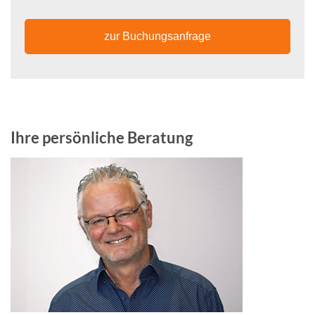
zur Buchungsanfrage
Ihre persönliche Beratung