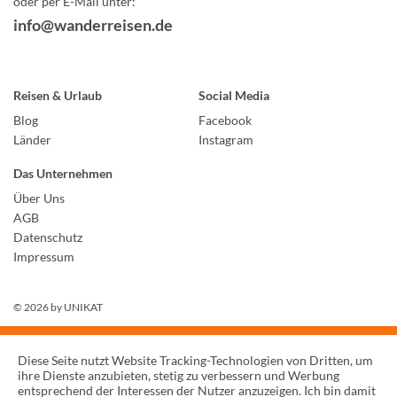
oder per E-Mail unter:
info@wanderreisen.de
Reisen & Urlaub
Social Media
Blog
Facebook
Länder
Instagram
Das Unternehmen
Über Uns
AGB
Datenschutz
Impressum
© 2026 by
UNIKAT
Diese Seite nutzt Website Tracking-Technologien von Dritten, um
ihre Dienste anzubieten, stetig zu verbessern und Werbung
entsprechend der Interessen der Nutzer anzuzeigen. Ich bin damit