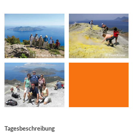
© Wolfgang Schwartz
© Timm Küster
© Guido Korzonnek
Tagesbeschreibung