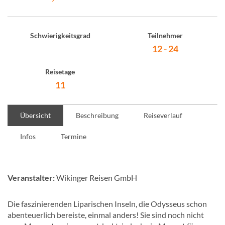
Schwierigkeitsgrad
Teilnehmer
12 - 24
Reisetage
11
Übersicht
Beschreibung
Reiseverlauf
Infos
Termine
Veranstalter:
Wikinger Reisen GmbH
Die faszinierenden Liparischen Inseln, die Odysseus schon
abenteuerlich bereiste, einmal anders! Sie sind noch nicht