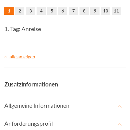
1
2
3
4
5
6
7
8
9
10
11
1. Tag: Anreise
alle anzeigen
Zusatzinformationen
Allgemeine Informationen
Anforderungsprofil