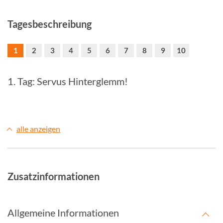
Tagesbeschreibung
1
2
3
4
5
6
7
8
9
10
1. Tag: Servus Hinterglemm!
alle anzeigen
Zusatzinformationen
Allgemeine Informationen