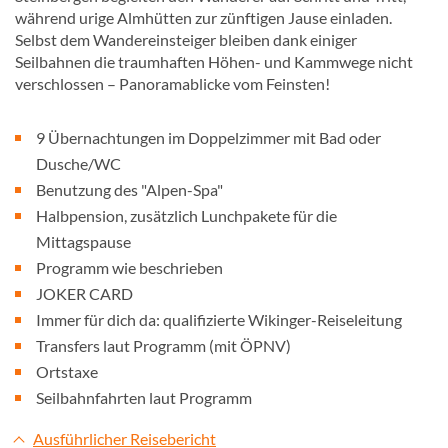
während urige Almhütten zur zünftigen Jause einladen.
Selbst dem Wandereinsteiger bleiben dank einiger
Seilbahnen die traumhaften Höhen- und Kammwege nicht
verschlossen – Panoramablicke vom Feinsten!
9 Übernachtungen im Doppelzimmer mit Bad oder
Dusche/WC
Benutzung des "Alpen-Spa"
Halbpension, zusätzlich Lunchpakete für die
Mittagspause
Programm wie beschrieben
JOKER CARD
Immer für dich da: qualifizierte Wikinger-Reiseleitung
Transfers laut Programm (mit ÖPNV)
Ortstaxe
Seilbahnfahrten laut Programm
Ausführlicher Reisebericht