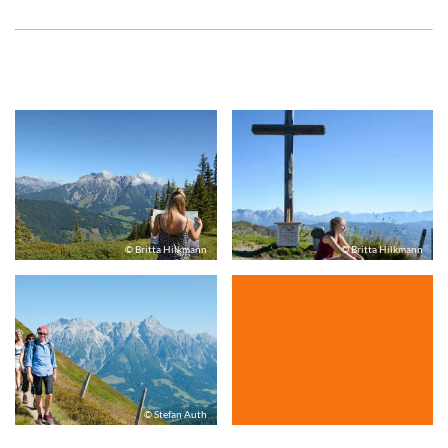
© Britta Hilkmann
© Britta Hilkmann
© Stefan Auth