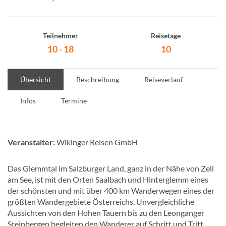
Teilnehmer
Reisetage
10 - 18
10
Übersicht
Beschreibung
Reiseverlauf
Infos
Termine
Veranstalter:
Wikinger Reisen GmbH
Das Glemmtal im Salzburger Land, ganz in der Nähe von Zell
am See, ist mit den Orten Saalbach und Hinterglemm eines
der schönsten und mit über 400 km Wanderwegen eines der
größten Wandergebiete Österreichs. Unvergleichliche
Aussichten von den Hohen Tauern bis zu den Leonganger
Steinbergen begleiten den Wanderer auf Schritt und Tritt,